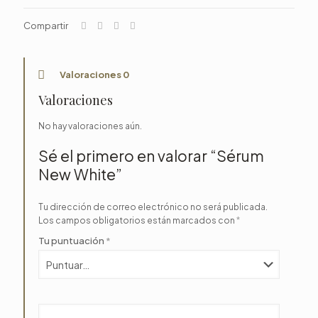
Compartir
Valoraciones
0
Valoraciones
No hay valoraciones aún.
Sé el primero en valorar “Sérum
New White”
Tu dirección de correo electrónico no será publicada.
Los campos obligatorios están marcados con
*
Tu puntuación
*