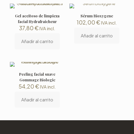
Gel aceitoso de limpieza
Sérum Bioxygene
facial Hydrafraicheur
102,00
€
IVA incl.
37,80
€
IVA incl.
Añadir al carrito
Añadir al carrito
Peeling facial suave
Gommage Biologic
54,20
€
IVA incl.
Añadir al carrito