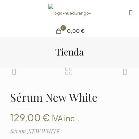
0
0,00 €
Tienda
Sérum New White
129,00
€
IVA incl.
Sérum NEW WHITE