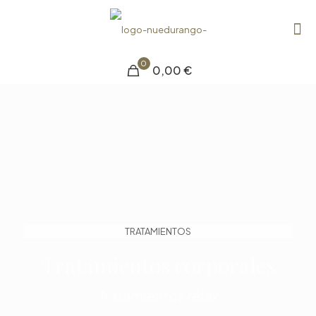
0
0,00 €
TRATAMIENTOS
Tratamientos corporales
Tratamientos relax