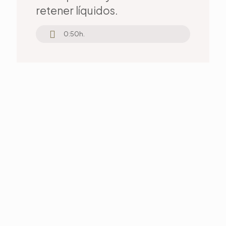
retener líquidos.
0:50h.