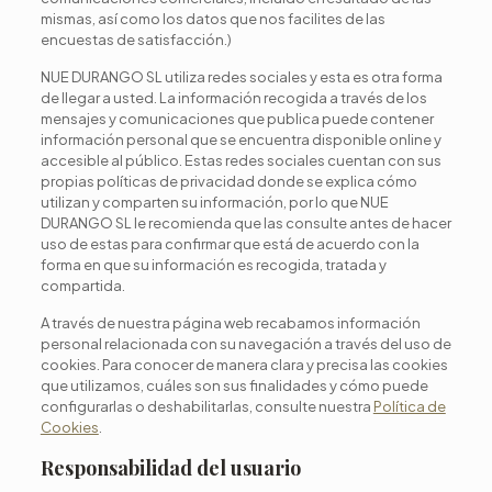
mismas, así como los datos que nos facilites de las
encuestas de satisfacción.)
NUE DURANGO SL utiliza redes sociales y esta es otra forma
de llegar a usted. La información recogida a través de los
mensajes y comunicaciones que publica puede contener
información personal que se encuentra disponible online y
accesible al público. Estas redes sociales cuentan con sus
propias políticas de privacidad donde se explica cómo
utilizan y comparten su información, por lo que NUE
DURANGO SL le recomienda que las consulte antes de hacer
uso de estas para confirmar que está de acuerdo con la
forma en que su información es recogida, tratada y
compartida.
A través de nuestra página web recabamos información
personal relacionada con su navegación a través del uso de
cookies. Para conocer de manera clara y precisa las cookies
que utilizamos, cuáles son sus finalidades y cómo puede
configurarlas o deshabilitarlas, consulte nuestra
Política de
Cookies
.
Responsabilidad del usuario