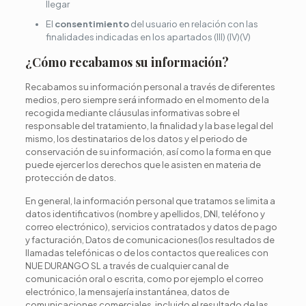
llegar
El
consentimiento
del usuario en relación con las
finalidades indicadas en los apartados (III) (IV)(V)
¿Cómo recabamos su información?
Recabamos su información personal a través de diferentes
medios, pero siempre será informado en el momento de la
recogida mediante cláusulas informativas sobre el
responsable del tratamiento, la finalidad y la base legal del
mismo, los destinatarios de los datos y el periodo de
conservación de su información, así como la forma en que
puede ejercer los derechos que le asisten en materia de
protección de datos.
En general, la información personal que tratamos se limita a
datos identificativos (nombre y apellidos, DNI, teléfono y
correo electrónico), servicios contratados y datos de pago
y facturación, Datos de comunicaciones(los resultados de
llamadas telefónicas o de los contactos que realices con
NUE DURANGO SL a través de cualquier canal de
comunicación oral o escrita, como por ejemplo el correo
electrónico, la mensajería instantánea, datos de
comunicaciones comerciales, incluido el resultado de las