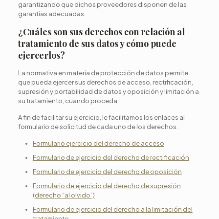
garantizando que dichos proveedores disponen de las
garantías adecuadas.
¿Cuáles son sus derechos con relación al
tratamiento de sus datos y cómo puede
ejercerlos?
La normativa en materia de protección de datos permite
que pueda ejercer sus derechos de acceso, rectificación,
supresión y portabilidad de datos y oposición y limitación a
su tratamiento, cuando proceda.
A fin de facilitar su ejercicio, le facilitamos los enlaces al
formulario de solicitud de cada uno de los derechos:
Formulario ejercicio del derecho de acceso
Formulario de ejercicio del derecho de rectificación
Formulario de ejercicio del derecho de oposición
Formulario de ejercicio del derecho de supresión
(derecho “al olvido”)
Formulario de ejercicio del derecho a la limitación del
tratamiento