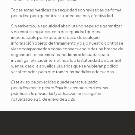
Todas estas medidas de seguridad son revisadas de forma
periódica para garantizar su adecuación y efectividad.
Sin embargo, la seguridad absoluta no se puede garantizar
y no existe ningún sistema de seguridad que sea
impenetrable por lo que, en el caso de cualquier
información objeto de tratamiento y bajo nuestro control se
viese comprometida como consecuencia de una brecha de
seguridad, tomaremos las medidas adecuadas para
investigar el incidente, notificarlo a la Autoridad de Control
y, en su caso, a aquellos usuarios que se hubieran podido
ver afectados para que tomen las medidas adecuadas.
Este aviso de privacidad puede ser actualizado
periódicamente para reflejar los cambios en nuestras
prácticas de privacidad y actualizaciones legales.
Actualizado a 20 de enero de 2026.