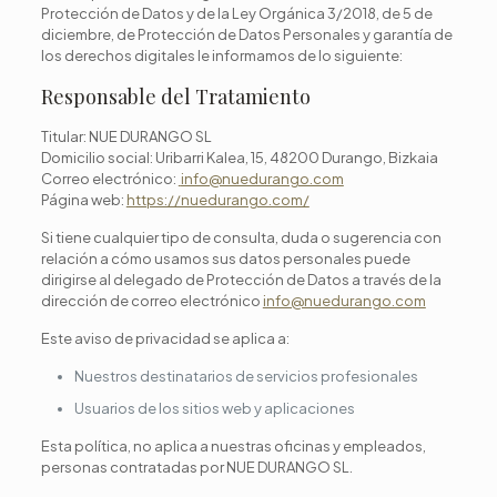
Protección de Datos y de la Ley Orgánica 3/2018, de 5 de
diciembre, de Protección de Datos Personales y garantía de
los derechos digitales le informamos de lo siguiente:
Responsable del Tratamiento
Titular: NUE DURANGO SL
Domicilio social: Uribarri Kalea, 15, 48200 Durango, Bizkaia
Correo electrónico:
info@nuedurango.com
Página web:
https://nuedurango.com/
Si tiene cualquier tipo de consulta, duda o sugerencia con
relación a cómo usamos sus datos personales puede
dirigirse al delegado de Protección de Datos a través de la
dirección de correo electrónico
info@nuedurango.com
Este aviso de privacidad se aplica a:
Nuestros destinatarios de servicios profesionales
Usuarios de los sitios web y aplicaciones
Esta política, no aplica a nuestras oficinas y empleados,
personas contratadas por NUE DURANGO SL.