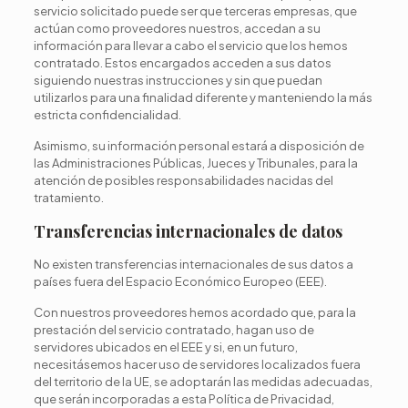
servicio solicitado puede ser que terceras empresas, que
actúan como proveedores nuestros, accedan a su
información para llevar a cabo el servicio que los hemos
contratado. Estos encargados acceden a sus datos
siguiendo nuestras instrucciones y sin que puedan
utilizarlos para una finalidad diferente y manteniendo la más
estricta confidencialidad.
Asimismo, su información personal estará a disposición de
las Administraciones Públicas, Jueces y Tribunales, para la
atención de posibles responsabilidades nacidas del
tratamiento.
Transferencias internacionales de datos
No existen transferencias internacionales de sus datos a
países fuera del Espacio Económico Europeo (EEE).
Con nuestros proveedores hemos acordado que, para la
prestación del servicio contratado, hagan uso de
servidores ubicados en el EEE y si, en un futuro,
necesitásemos hacer uso de servidores localizados fuera
del territorio de la UE, se adoptarán las medidas adecuadas,
que serán incorporadas a esta Política de Privacidad,