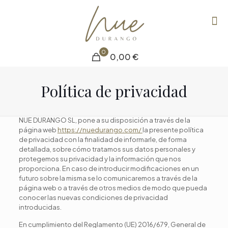
0
0,00 €
Política de privacidad
NUE DURANGO SL, pone a su disposición a través de la
página web
https://nuedurango.com/
la presente política
de privacidad con la finalidad de informarle, de forma
detallada, sobre cómo tratamos sus datos personales y
protegemos su privacidad y la información que nos
proporciona. En caso de introducir modificaciones en un
futuro sobre la misma se lo comunicaremos a través de la
página web o a través de otros medios de modo que pueda
conocer las nuevas condiciones de privacidad
introducidas.
En cumplimiento del Reglamento (UE) 2016/679, General de