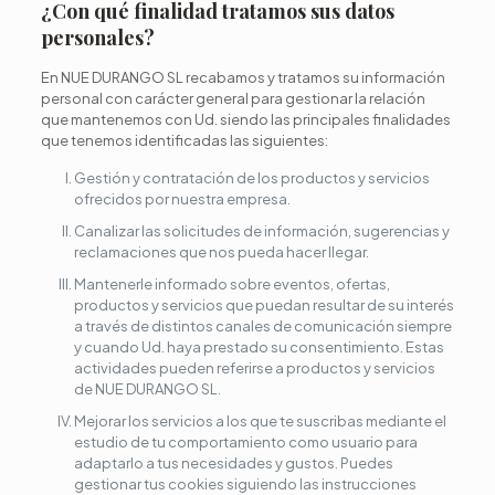
¿Con qué finalidad tratamos sus datos
personales?
En NUE DURANGO SL recabamos y tratamos su información
personal con carácter general para gestionar la relación
que mantenemos con Ud. siendo las principales finalidades
que tenemos identificadas las siguientes:
Gestión y contratación de los productos y servicios
ofrecidos por nuestra empresa.
Canalizar las solicitudes de información, sugerencias y
reclamaciones que nos pueda hacer llegar.
Mantenerle informado sobre eventos, ofertas,
productos y servicios que puedan resultar de su interés
a través de distintos canales de comunicación siempre
y cuando Ud. haya prestado su consentimiento. Estas
actividades pueden referirse a productos y servicios
de NUE DURANGO SL.
Mejorar los servicios a los que te suscribas mediante el
estudio de tu comportamiento como usuario para
adaptarlo a tus necesidades y gustos. Puedes
gestionar tus cookies siguiendo las instrucciones