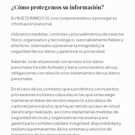
¿Cómo protegemos su información?
En NUE DURANGO SL nos comprometemos a proteger su
información personal.
Utilizamos medidas, controles y procedimientos de carácter
físico, organizativo y tecnológico, razonablemente fiables y
efectivos, orientados a preservar la integridad y la
seguridad de sus datos y garantizar su privacidad.
Además, todo el personal con acceso a los datos
personales ha sido formado y tiene conocimiento de sus
obligaciones con relación a los tratamientos de sus datos
personales.
En el caso de los contratos que suscribimos con nuestros
proveedores incluimos cláusulas en las que se les exige
mantener el deber de secreto respecto a los datos de
carácter personal a los que hayan tenido acceso en virtud
del encargo realizado, así como implantar las medidas de
seguridad técnicas y organizativas necesarias para
garantizar la confidencialidad, integridad, disponibilidad y
resiliencia permanentes de los sistemas y servicios de
tratamiento de los datos personales.