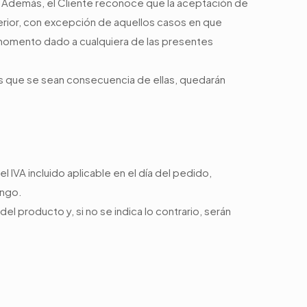
 Además, el Cliente reconoce que la aceptación de
terior, con excepción de aquellos casos en que
momento dado a cualquiera de las presentes
tos que se sean consecuencia de ellas, quedarán
 IVA incluido aplicable en el día del pedido,
ango.
l producto y, si no se indica lo contrario, serán