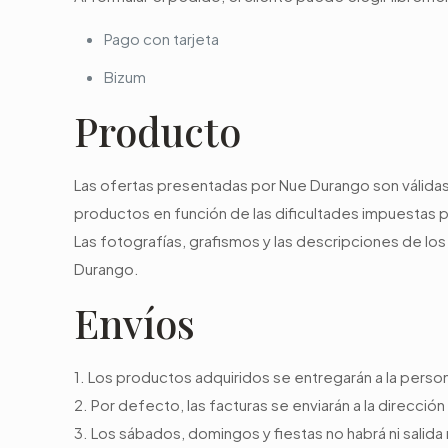
Pago con tarjeta
Bizum
Producto
Las ofertas presentadas por Nue Durango son válidas 
productos en función de las dificultades impuestas
Las fotografías, grafismos y las descripciones de l
Durango.
Envíos
1. Los productos adquiridos se entregarán a la person
2. Por defecto, las facturas se enviarán a la dirección
3. Los sábados, domingos y fiestas no habrá ni salida