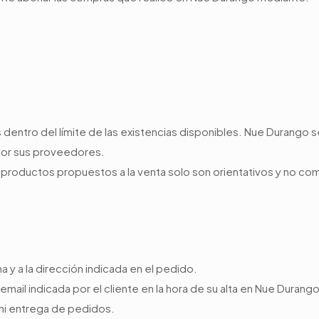
dentro del límite de las existencias disponibles. Nue Durango s
 por sus proveedores.
os productos propuestos a la venta solo son orientativos y no
a y a la dirección indicada en el pedido.
 email indicada por el cliente en la hora de su alta en Nue Durango
 ni entrega de pedidos.