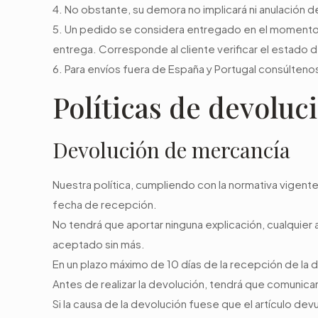
4. No obstante, su demora no implicará ni anulación d
5. Un pedido se considera entregado en el momento e
entrega. Corresponde al cliente verificar el estado d
6. Para envíos fuera de España y Portugal consúlteno
Políticas de devoluc
Devolución de mercancía
Nuestra política, cumpliendo con la normativa vigent
fecha de recepción.
No tendrá que aportar ninguna explicación, cualquier
aceptado sin más.
En un plazo máximo de 10 días de la recepción de l
Antes de realizar la devolución, tendrá que comunicar
Si la causa de la devolución fuese que el artículo d