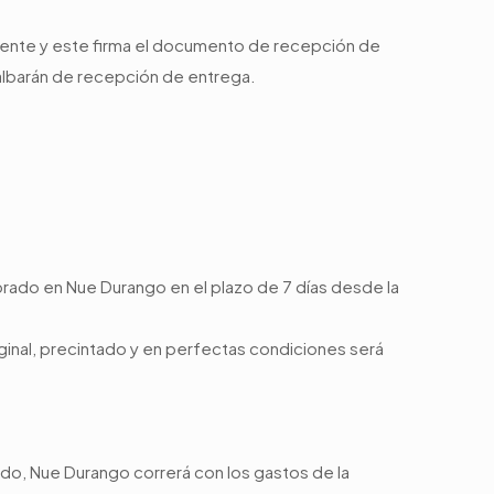
liente y este firma el documento de recepción de
l albarán de recepción de entrega.
prado en Nue Durango en el plazo de 7 días desde la
ginal, precintado y en perfectas condiciones será
ido, Nue Durango correrá con los gastos de la