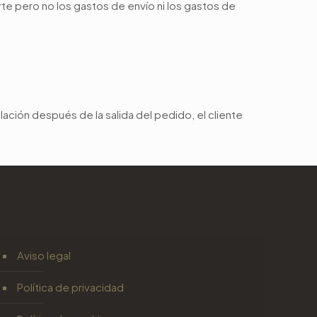
rte pero no los gastos de envío ni los gastos de
ulación después de la salida del pedido, el cliente
Aviso legal
Política de privacidad