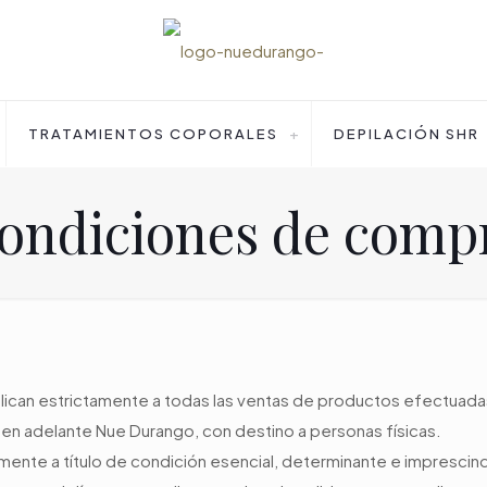
TRATAMIENTOS COPORALES
DEPILACIÓN SHR
ondiciones de comp
an estrictamente a todas las ventas de productos efectuadas en 
n adelante Nue Durango, con destino a personas físicas.
te a título de condición esencial, determinante e imprescindibl