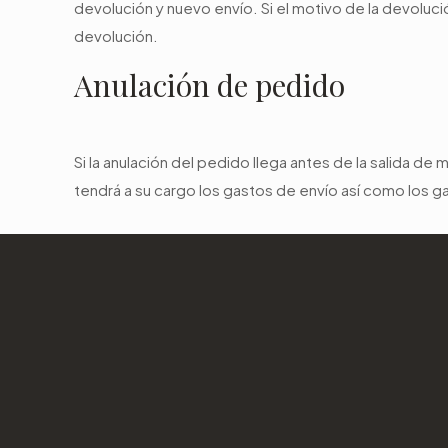
devolución y nuevo envío. Si el motivo de la devoluc
devolución.
Anulación de pedido
Si la anulación del pedido llega antes de la salida de
tendrá a su cargo los gastos de envío así como los