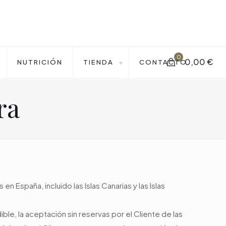
0
0,00 €
NUTRICIÓN
TIENDA
CONTACTO
ra
España, incluido las Islas Canarias y las Islas
e, la aceptación sin reservas por el Cliente de las