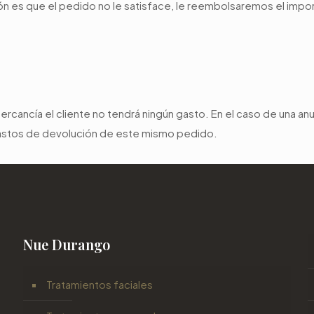
ión es que el pedido no le satisface, le reembolsaremos el impo
 mercancía el cliente no tendrá ningún gasto. En el caso de una an
 gastos de devolución de este mismo pedido.
Nue Durango
Tratamientos faciales