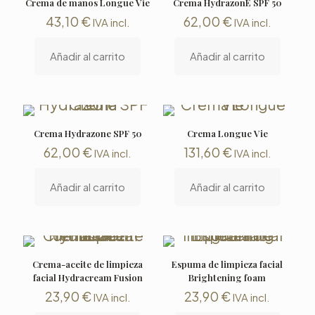
Crema de manos Longue Vie
Crema HydrazonE SPF 50
43,10
€
62,00
€
IVA incl.
IVA incl.
Añadir al carrito
Añadir al carrito
Crema Hydrazone SPF 50
Crema Longue Vie
62,00
€
131,60
€
IVA incl.
IVA incl.
Añadir al carrito
Añadir al carrito
Crema-aceite de limpieza
Espuma de limpieza facial
facial Hydracream Fusion
Brightening foam
23,90
€
23,90
€
IVA incl.
IVA incl.