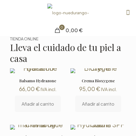
0
0,00 €
TIENDA ONLINE
Lleva el cuidado de tu piel a
casa
Balsamo Hydrazone
Crema Bioxygene
66,00
€
95,00
€
IVA incl.
IVA incl.
Añadir al carrito
Añadir al carrito