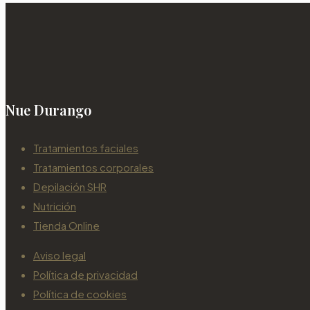
Nue Durango
Tratamientos faciales
Tratamientos corporales
Depilación SHR
Nutrición
Tienda Online
Aviso legal
Política de privacidad
Política de cookies