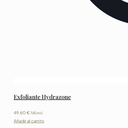
Exfoliante Hydrazone
49,60
€
IVA incl.
Añadir al carrito