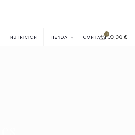
0
0,00 €
NUTRICIÓN
TIENDA
CONTACTO
les