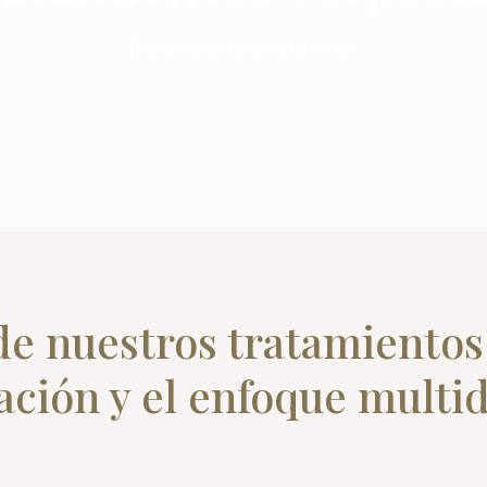
Tratamientos estéticos
 de nuestros tratamientos 
ación y el enfoque multidi