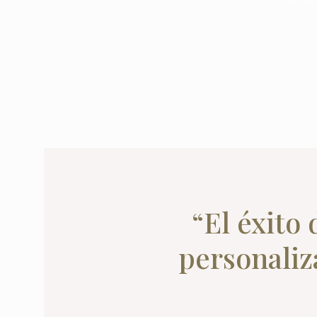
“El éxito
personaliz