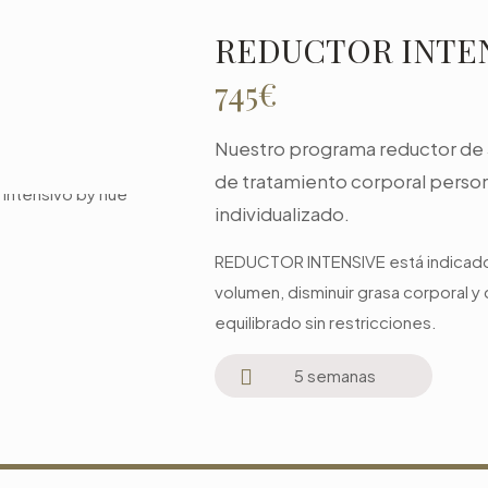
REDUCTOR INTEN
745€
Nuestro programa reductor de
de tratamiento corporal persona
individualizado.
REDUCTOR INTENSIVE está indicado
volumen, disminuir grasa corporal y
equilibrado sin restricciones.
5 semanas