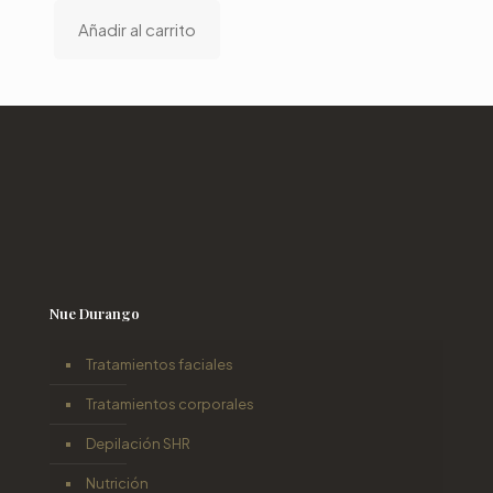
Añadir al carrito
Nue Durango
Tratamientos faciales
Tratamientos corporales
Depilación SHR
Nutrición