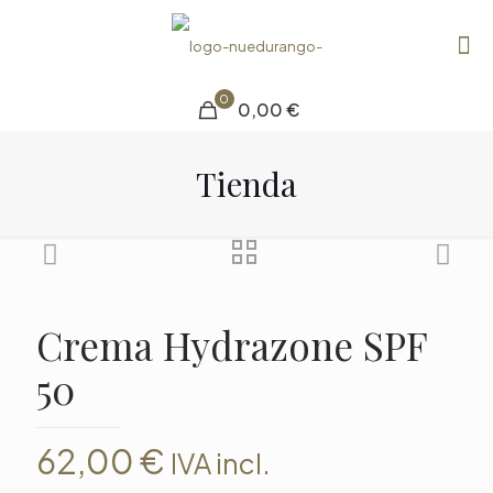
0
0,00 €
Tienda
Crema Hydrazone SPF
50
62,00
€
IVA incl.