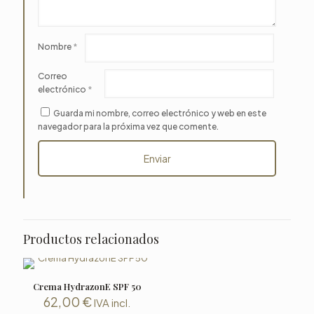
Nombre
*
Correo
electrónico
*
Guarda mi nombre, correo electrónico y web en este
navegador para la próxima vez que comente.
Productos relacionados
Crema HydrazonE SPF 50
62,00
€
IVA incl.