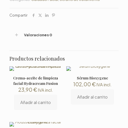
Compartir
Valoraciones
0
Productos relacionados
Crema-aceite de limpieza
Sérum Bioxygene
facial Hydracream Fusion
102,00
€
IVA incl.
23,90
€
IVA incl.
Añadir al carrito
Añadir al carrito