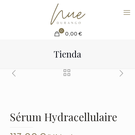
0
0,00 €
Tienda
Sérum Hydracellulaire