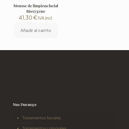
Mousse de limpieza facial
Bioxygene
41,30
€
IVA incl.
Añadir al carrito
Nue Durango
Tratamientos faciales
Tratamientos corporales