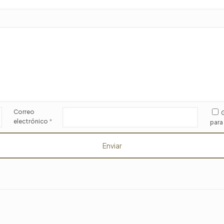
Correo
G
electrónico
*
para