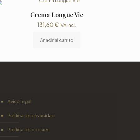
Crema Longue Vie
131,60
€
IVA incl.
Añadir al carrito
Aviso legal
Política de privacidad
Política de cookies