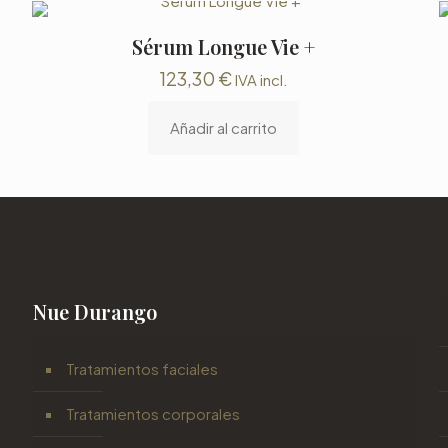
Sérum Longue Vie +
123,30
€
IVA incl.
Añadir al carrito
Nue Durango
Tratamientos faciales
Tratamientos corporales