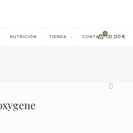
0
0,00 €
NUTRICIÓN
TIENDA
CONTACTO
ioxygene