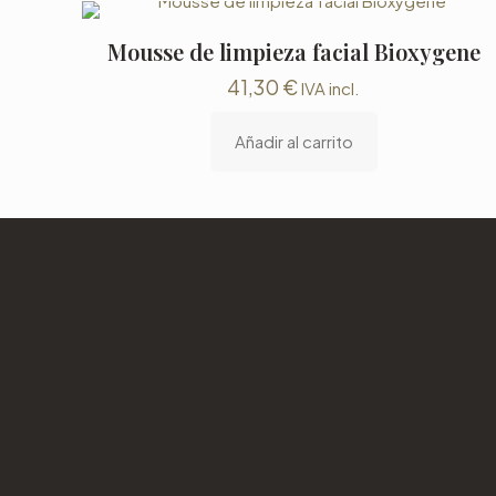
Mousse de limpieza facial Bioxygene
41,30
€
IVA incl.
Añadir al carrito