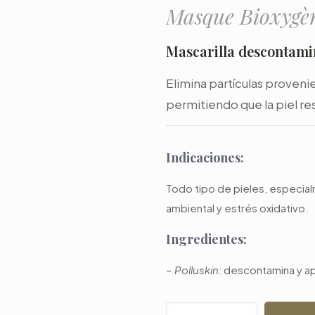
Masque Bioxygè
Mascarilla descontami
Elimina partículas proven
permitiendo que la piel re
Indicaciones:
Todo tipo de pieles, especia
ambiental y estrés oxidativo.
Ingredientes:
– Polluskin:
descontamina y ap
Mascarilla