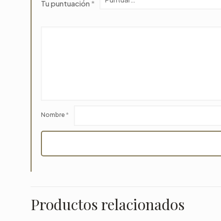
Tu puntuación
*
Nombre
*
Productos relacionados