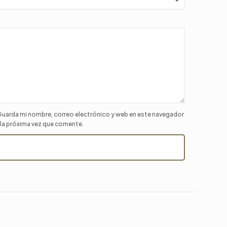
uarda mi nombre, correo electrónico y web en este navegador
 la próxima vez que comente.