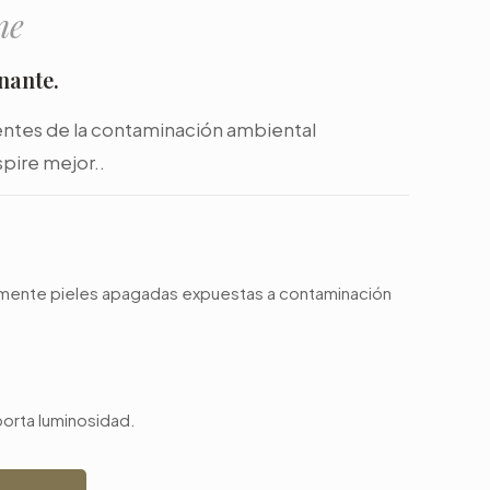
ne
nante.
ientes de la contaminación ambiental
spire mejor..
lmente pieles apagadas expuestas a contaminación
orta luminosidad.