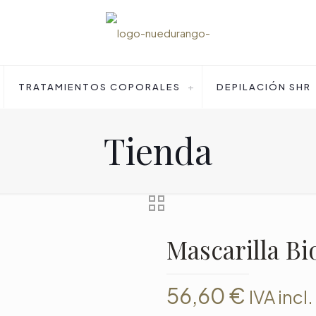
TRATAMIENTOS COPORALES
DEPILACIÓN SHR
Tienda
Mascarilla B
56,60
€
IVA incl.